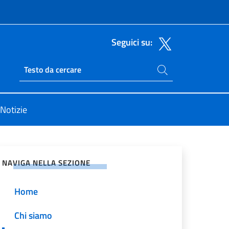
Seguici su:
Cerca nel sito
Ricerca sito live
Notizie
vidi sui Social Network
NAVIGA NELLA SEZIONE
Home
Chi siamo