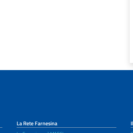
La Rete Farnesina
I