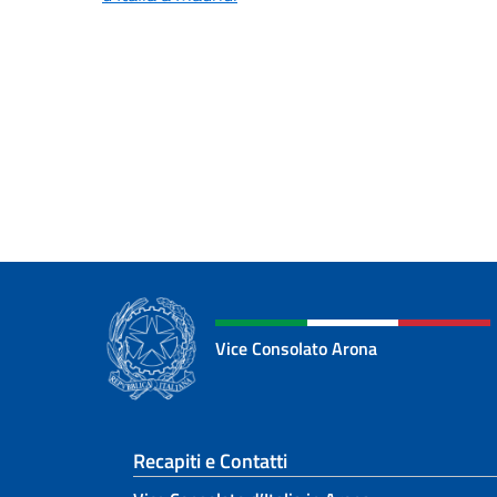
Vice Consolato Arona
Sezione footer
Recapiti e Contatti