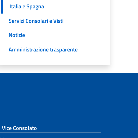
Italia e Spagna
Servizi Consolari e Visti
Notizie
Amministrazione trasparente
l Vice Consolato