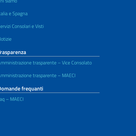
hi siamo
talia e Spagna
ervizi Consolari e Visti
otizie
Trasparenza
mministrazione trasparente – Vice Consolato
mministrazione trasparente – MAECI
Domande frequanti
aq – MAECI