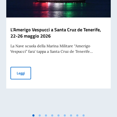
L'Amerigo Vespucci a Santa Cruz de Tenerife,
22-26 maggio 2026
La Nave scuola della Marina Militare “Amerigo
Vespucci” fara' tappa a Santa Cruz de Tenerife...
L'Amerigo Vespucci a Santa Cruz de Tenerife, 22-26 maggio
Leggi