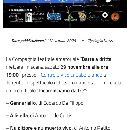
Data pubblicazione:
21 Novembre 2025
Tipologia:
News
La Compagnia teatrale amatoriale “
Barra a dritta
”
mettera’ in scena sabato
29 novembre alle ore
19:00
, presso il
Centro Civico di Cabo Blanco
a
Tenerife, lo spettacolo del teatro napoletano in tre atti
unici dal titolo “
Ricominciamo da tre
“:
–
Gennariello
, di Edoardo De Filippo
–
A livella
, di Antonio de Curtis
–
Nu pittore e nu muerto vivo
, di Antonio Petito