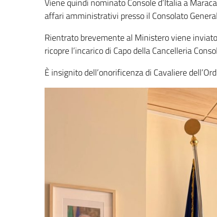
Viene quindi nominato Console d’Italia a Maraca
affari amministrativi presso il Consolato General
Rientrato brevemente al Ministero viene inviato
ricopre l’incarico di Capo della Cancelleria Conso
È insignito dell’onorificenza di Cavaliere dell’Or