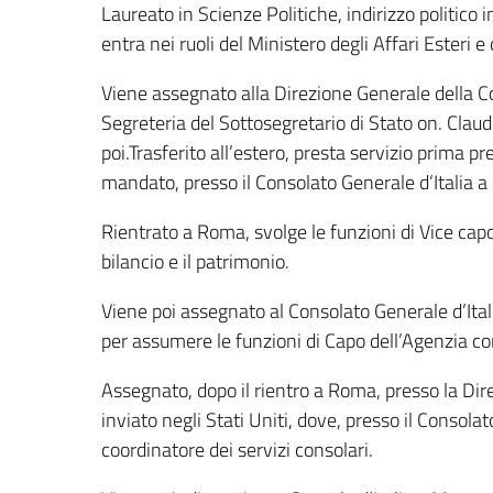
Laureato in Scienze Politiche, indirizzo politico
entra nei ruoli del Ministero degli Affari Esteri
Viene assegnato alla Direzione Generale della Co
Segreteria del Sottosegretario di Stato on. Claudi
poi.Trasferito all’estero, presta servizio prima p
mandato, presso il Consolato Generale d’Italia a
Rientrato a Roma, svolge le funzioni di Vice capo 
bilancio e il patrimonio.
Viene poi assegnato al Consolato Generale d’Ital
per assumere le funzioni di Capo dell’Agenzia co
Assegnato, dopo il rientro a Roma, presso la D
inviato negli Stati Uniti, dove, presso il Consolat
coordinatore dei servizi consolari.