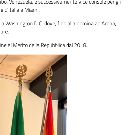
ibo, Venezuela, e successivamente Vice console per gli
e d’Italia a Miami.
 a Washington D.C. dove, fino alla nomina ad Arona,
lare.
dine al Merito della Repubblica dal 2018.