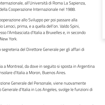
 internazionale, all’Università di Roma La Sapienza,
 e della Cooperazione Internazionale nel 1988.
operazione allo Sviluppo per poi passare alla
o Lenoci, prima, e a quella dell’on. Valdo Spini,
resso l’Ambasciata d’Italia a Bruxelles e, in secondo
 New York.
segreteria del Direttore Generale per gli affari di
ia a Montreal, da dove in seguito si sposta in Argentina
nsolare d’Italia a Moron, Buenos Aires.
irezione Generale del Personale, viene nuovamente
o Generale d’Italia in Los Angeles, svolge le funzioni di