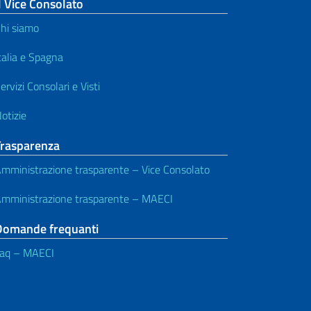
l Vice Consolato
hi siamo
talia e Spagna
ervizi Consolari e Visti
otizie
Trasparenza
mministrazione trasparente – Vice Consolato
mministrazione trasparente – MAECI
Domande frequanti
aq – MAECI