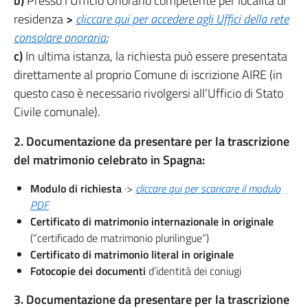
b)
Presso l’Ufficio Onorario competente per località di
residenza
>
cliccare qui per accedere agli Uffici della rete
consolare onoraria
;
c)
In ultima istanza, la richiesta può essere presentata
direttamente al proprio Comune di iscrizione AIRE (in
questo caso è necessario rivolgersi all’Ufficio di Stato
Civile comunale).
2. Documentazione da presentare per la trascrizione
del matrimonio celebrato in Spagna:
Modulo di richiesta
·>
cliccare qui per scaricare il modulo
PDF
Certificato di matrimonio internazionale in originale
(“certificado de matrimonio plurilingue”)
Certificato di matrimonio literal in originale
Fotocopie dei documenti
d’identità dei coniugi
3. Documentazione da presentare per la trascrizione