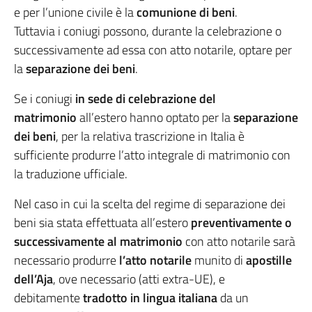
e per l’unione civile è la
comunione di beni
.
Tuttavia i coniugi possono, durante la celebrazione o
successivamente ad essa con atto notarile, optare per
la
separazione dei beni
.
Se i coniugi
in sede di celebrazione del
matrimonio
all’estero hanno optato per la
separazione
dei beni
, per la relativa trascrizione in Italia è
sufficiente produrre l’atto integrale di matrimonio con
la traduzione ufficiale.
Nel caso in cui la scelta del regime di separazione dei
beni sia stata effettuata all’estero
preventivamente o
successivamente al matrimonio
con atto notarile sarà
necessario produrre
l’atto notarile
munito di
apostille
dell’Aja
, ove necessario (atti extra-UE), e
debitamente
tradotto in lingua italiana
da un